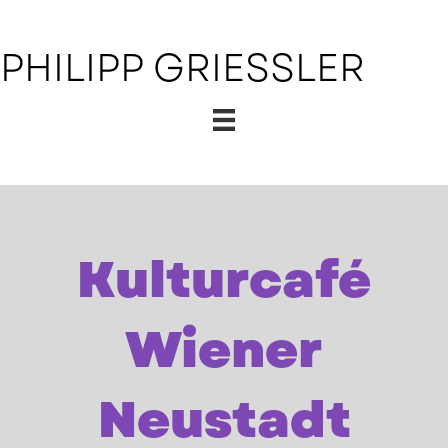
PHILIPP GRIESSLER
Kulturcafé
Wiener
Neustadt