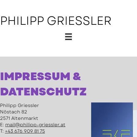
PHILIPP GRIESSLER
IMPRESSUM &
DATENSCHUTZ
Philipp Griessler
Nöstach 82
2571 Altenmarkt
E:
mail@philipp-griessler.at
T:
+43 676 909 81 75