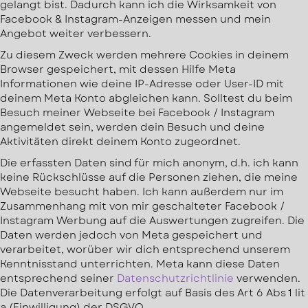
gelangt bist. Dadurch kann ich die Wirksamkeit von
Facebook & Instagram-Anzeigen messen und mein
Angebot weiter verbessern.
Zu diesem Zweck werden mehrere Cookies in deinem
Browser gespeichert, mit dessen Hilfe Meta
Informationen wie deine IP-Adresse oder User-ID mit
deinem Meta Konto abgleichen kann. Solltest du beim
Besuch meiner Webseite bei Facebook / Instagram
angemeldet sein, werden dein Besuch und deine
Aktivitäten direkt deinem Konto zugeordnet.
Die erfassten Daten sind für mich anonym, d.h. ich kann
keine Rückschlüsse auf die Personen ziehen, die meine
Webseite besucht haben. Ich kann außerdem nur im
Zusammenhang mit von mir geschalteter Facebook /
Instagram Werbung auf die Auswertungen zugreifen. Die
Daten werden jedoch von Meta gespeichert und
verarbeitet, worüber wir dich entsprechend unserem
Kenntnisstand unterrichten. Meta kann diese Daten
entsprechend seiner
Datenschutzrichtlinie
verwenden.
Die Datenverarbeitung erfolgt auf Basis des Art 6 Abs 1 lit
a (Einwilligung) der DSGVO.