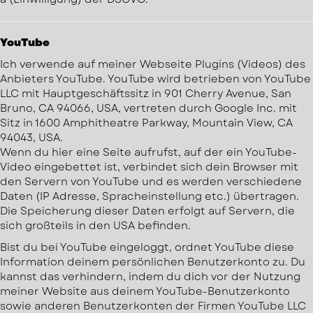
YouTube
Ich verwende auf meiner Webseite Plugins (Videos) des
Anbieters YouTube. YouTube wird betrieben von YouTube
LLC mit Hauptgeschäftssitz in 901 Cherry Avenue, San
Bruno, CA 94066, USA, vertreten durch Google Inc. mit
Sitz in 1600 Amphitheatre Parkway, Mountain View, CA
94043, USA.
Wenn du hier eine Seite aufrufst, auf der ein YouTube-
Video eingebettet ist, verbindet sich dein Browser mit
den Servern von YouTube und es werden verschiedene
Daten (IP Adresse, Spracheinstellung etc.) übertragen.
Die Speicherung dieser Daten erfolgt auf Servern, die
sich großteils in den USA befinden.
Bist du bei YouTube eingeloggt, ordnet YouTube diese
Information deinem persönlichen Benutzerkonto zu. Du
kannst das verhindern, indem du dich vor der Nutzung
meiner Website aus deinem YouTube-Benutzerkonto
sowie anderen Benutzerkonten der Firmen YouTube LLC