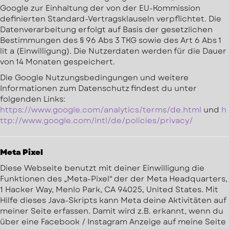
Google zur Einhaltung der von der EU-Kommission
definierten Standard-Vertragsklauseln verpflichtet. Die
Datenverarbeitung erfolgt auf Basis der gesetzlichen
Bestimmungen des § 96 Abs 3 TKG sowie des Art 6 Abs 1
lit a (Einwilligung). Die Nutzerdaten werden für die Dauer
von 14 Monaten gespeichert.
Die Google Nutzungsbedingungen und weitere
Informationen zum Datenschutz findest du unter
folgenden Links:
https://www.google.com/analytics/terms/de.html
und
h
ttp://www.google.com/intl/de/policies/privacy/
Meta Pixel
Diese Webseite benutzt mit deiner Einwilligung die
Funktionen des „Meta-Pixel“ der der Meta Headquarters,
1 Hacker Way, Menlo Park, CA 94025, United States. Mit
Hilfe dieses Java-Skripts kann Meta deine Aktivitäten auf
meiner Seite erfassen. Damit wird z.B. erkannt, wenn du
über eine Facebook / Instagram Anzeige auf meine Seite