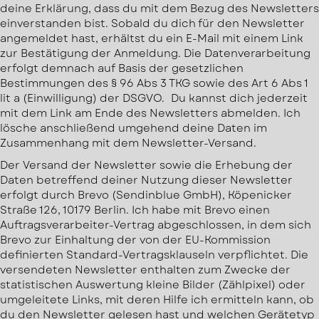
deine Erklärung, dass du mit dem Bezug des Newsletters
einverstanden bist. Sobald du dich für den Newsletter
angemeldet hast, erhältst du ein E-Mail mit einem Link
zur Bestätigung der Anmeldung. Die Datenverarbeitung
erfolgt demnach auf Basis der gesetzlichen
Bestimmungen des § 96 Abs 3 TKG sowie des Art 6 Abs 1
lit a (Einwilligung) der DSGVO. Du kannst dich jederzeit
mit dem Link am Ende des Newsletters abmelden. Ich
lösche anschließend umgehend deine Daten im
Zusammenhang mit dem Newsletter-Versand.
Der Versand der Newsletter sowie die Erhebung der
Daten betreffend deiner Nutzung dieser Newsletter
erfolgt durch Brevo (Sendinblue GmbH), Köpenicker
Straße 126, 10179 Berlin. Ich habe mit Brevo einen
Auftragsverarbeiter-Vertrag abgeschlossen, in dem sich
Brevo zur Einhaltung der von der EU-Kommission
definierten Standard-Vertragsklauseln verpflichtet. Die
versendeten Newsletter enthalten zum Zwecke der
statistischen Auswertung kleine Bilder (Zählpixel) oder
umgeleitete Links, mit deren Hilfe ich ermitteln kann, ob
du den Newsletter gelesen hast und welchen Gerätetyp