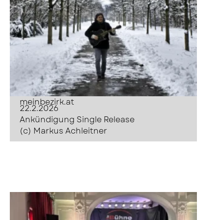
meinbezirk.at
22.2.2026
Ankündigung Single Release
(c) Markus Achleitner