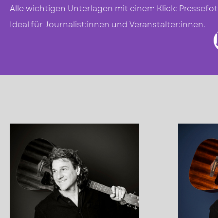
Alle wichtigen Unterlagen mit einem Klick: Pressefot
Ideal für Journalist:innen und Veranstalter:innen.