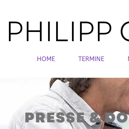
PHILIPP
HOME
TERMINE
PRESSE & D