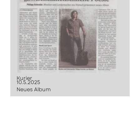
Kurier
10.5.2025
Neues Album