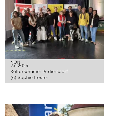
NÖN
2.6.2025
Kultursommer Purkersdorf
(c) Sophie Tröster