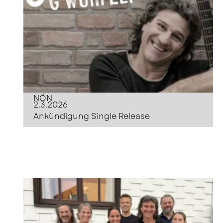
NÖN
2.3.2026
Ankündigung Single Release