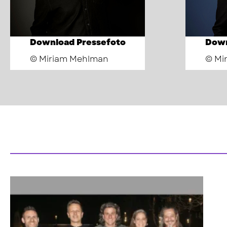
Download Pressefoto
Down
© Miriam Mehlman
© Mi