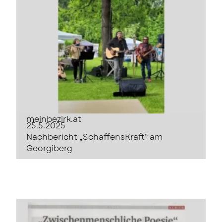
meinbezirk.at
25.5.2025
Nachbericht „SchaffensKraft“ am
Georgiberg