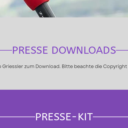
PRESSE DOWNLOADS
ipp Griessler zum Download. Bitte beachte die Copyrigh
PRESSE-KIT