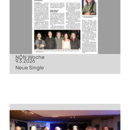
NÖN Woche
9.3.2026
Neue Single