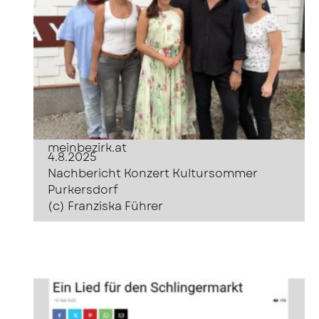
meinbezirk.at
4.8.2025
Nachbericht Konzert Kultursommer
Purkersdorf
(c) Franziska Führer