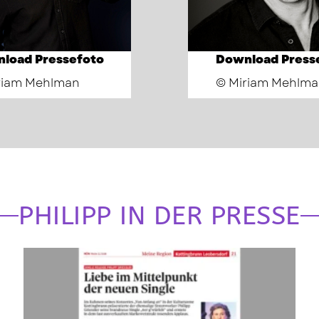
load Pressefoto
Download Press
riam Mehlman
© Miriam Mehlma
PHILIPP IN DER PRESSE