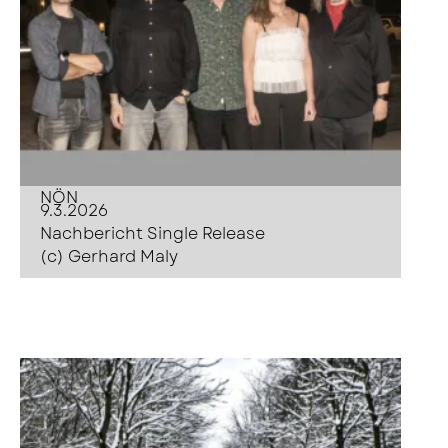
NÖN
9.3.2026
Nachbericht Single Release
(c) Gerhard Maly