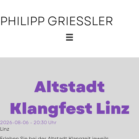
PHILIPP GRIESSLER
Altstadt
Klangfest Linz
2026-08-06 - 20:30 Uhr
Linz
Erleben Sie bei der Altstadt Klangzeit jeweils