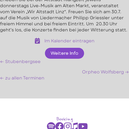
donnerstags Live-Musik am Alten Markt, veranstaltet
vom Verein „Wir Altstadt Linz“. Freuen Sie sich am 30.7.
auf die Musik von Liedermacher Philipp Griessler unter
freiem Himmel und bei freiem Eintritt. Um 20.30 Uhr
geht’s los, die Konzerte finden bei jeder Witterung statt.
Im Kalender eintragen
Weitere Info
← Stubenbergsee
Posts
Orpheo Wolfsberg →
navigation
← zu allen Terminen
Booking