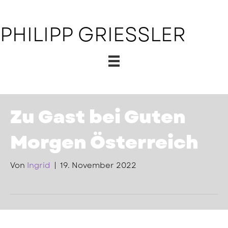
PHILIPP GRIESSLER
Zu Gast bei Guten
Morgen Österreich
Von
Ingrid
|
19. November 2022