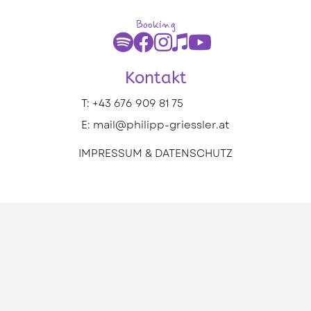
Booking
Kontakt
T:
+43 676 909 81 75
E:
mail@philipp-griessler.at
IMPRESSUM & DATENSCHUTZ